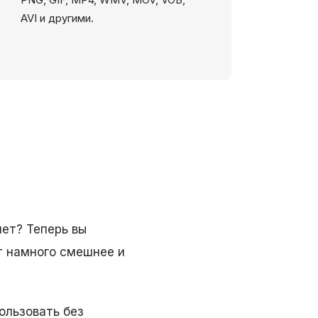
AVI и другими.
ет? Теперь вы
т намного смешнее и
ользовать без