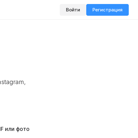
Войти
Регистрация
stagram,
IF или фото