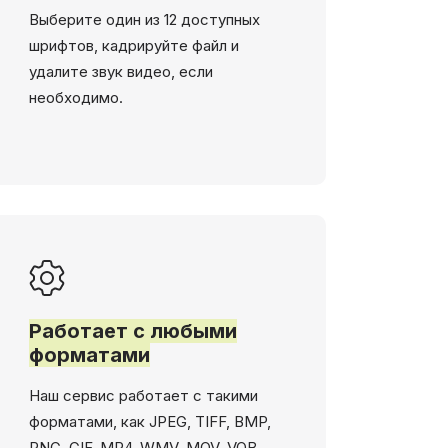
Выберите один из 12 доступных
шрифтов, кадрируйте файл и
удалите звук видео, если
необходимо.
Работает с любыми
форматами
Наш сервис работает с такими
форматами, как JPEG, TIFF, BMP,
PNG, GIF, MP4, WMV, MOV, VOB,