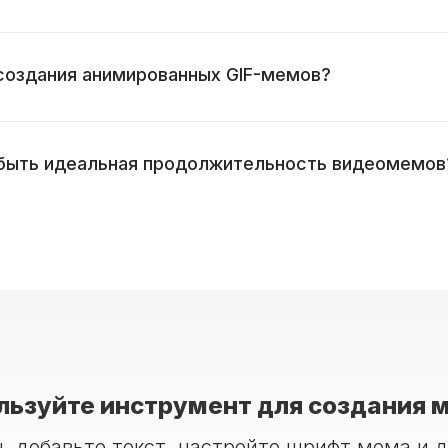
создания анимированных GIF-мемов?
быть идеальная продолжительность видеомемов
льзуйте инструмент для создания 
, добавьте текст, настройте шрифт мема и 