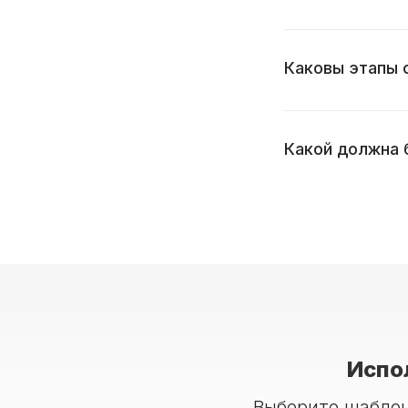
Каковы этапы 
Какой должна 
Испо
Выберите шаблон