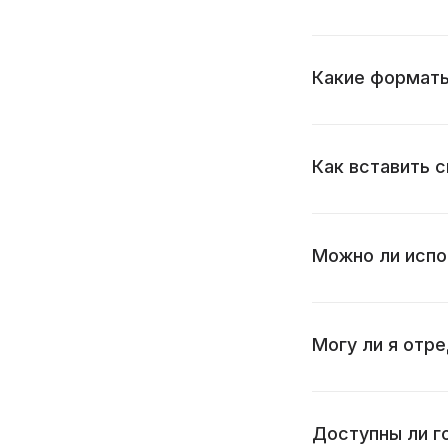
Какие форматы
Как вставить 
Можно ли испо
Могу ли я отр
Доступны ли г