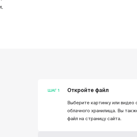
и.
Откройте файл
ШАГ
1
Выберите картинку или видео 
облачного хранилища. Вы так
файл на страницу сайта.