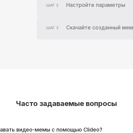
Настройте параметры
ШАГ
2
Скачайте созданный мем
ШАГ
3
Часто задаваемые вопросы
авать видео-мемы с помощью Clideo?