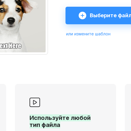
Выберите фай
или измените шаблон
Используйте любой
тип файла