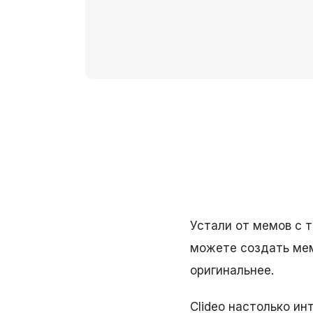
Устали от мемов с 
можете создать мем
оригинальнее.
Clideo настолько ин