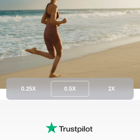
0.25X
0.5X
2X