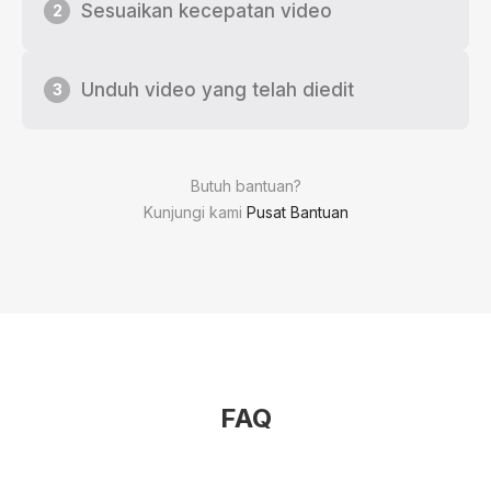
Sesuaikan kecepatan video
2
Unduh video yang telah diedit
3
Butuh bantuan?
Kunjungi kami
Pusat Bantuan
FAQ