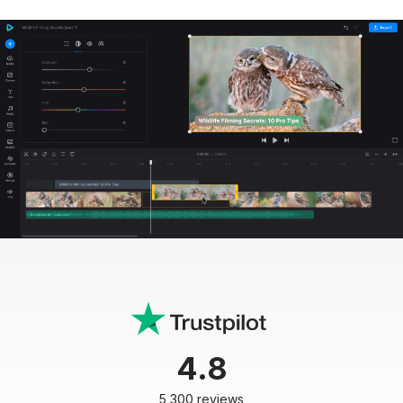
4.8
5,300 reviews