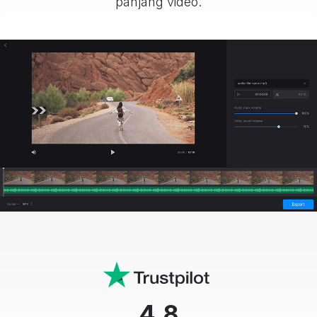
panjang video.
4.8