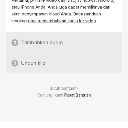
Pertama, pilih file video dari Mac, Windows, Android,
atau iPhone Anda. Anda juga dapat memilihnya dari
akun penyimpanan cloud Anda. Baca panduan
lengkap
cara menambahkan audio ke video
.
Tambahkan audio
2
Unduh klip
3
Butuh bantuan?
Kunjungi kami
Pusat Bantuan