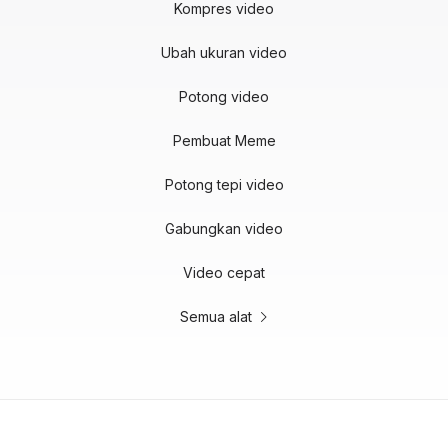
Kompres video
Ubah ukuran video
Potong video
Pembuat Meme
Potong tepi video
Gabungkan video
Video cepat
Semua alat