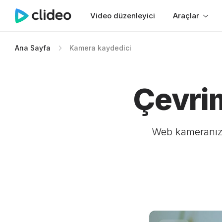
Video düzenleyici
Araçlar
Ana Sayfa
Kamera kaydedici
Çevri
Web kameranızı