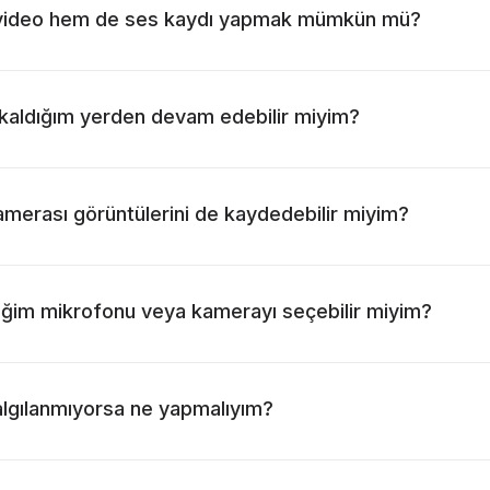
video hem de ses kaydı yapmak mümkün mü?
kaldığım yerden devam edebilir miyim?
merası görüntülerini de kaydedebilir miyim?
iğim mikrofonu veya kamerayı seçebilir miyim?
gılanmıyorsa ne yapmalıyım?