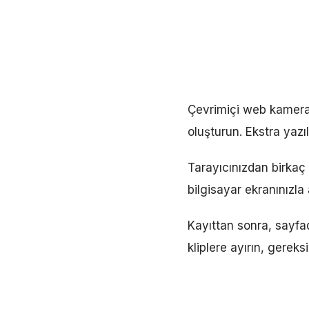
Çevrimiçi web kameras
oluşturun. Ekstra yaz
Tarayıcınızdan birkaç 
bilgisayar ekranınızla
Kayıttan sonra, sayf
kliplere ayırın, gereks