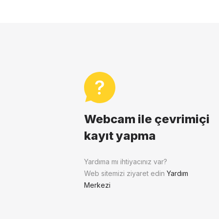
Webcam ile çevrimiçi
kayıt yapma
Yardıma mı ihtiyacınız var?
Web sitemizi ziyaret edin
Yardım
Merkezi