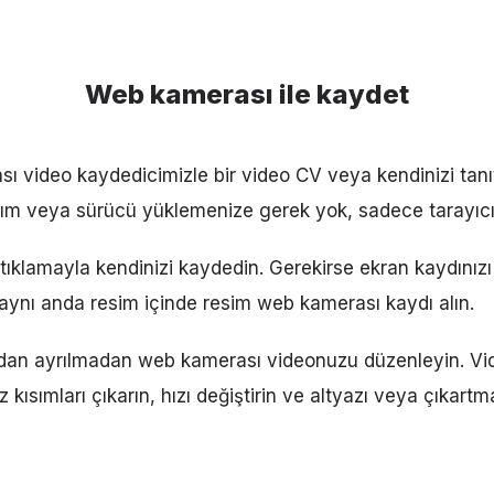
Web kamerası ile kaydet
ı video kaydedicimizle bir video CV veya kendinizi tanı
ılım veya sürücü yüklemenize gerek yok, sadece tarayıcın
tıklamayla kendinizi kaydedin. Gerekirse ekran kaydınızı
 aynı anda resim içinde resim web kamerası kaydı alın.
adan ayrılmadan web kamerası videonuzu düzenleyin. Vid
iz kısımları çıkarın, hızı değiştirin ve altyazı veya çıkartm