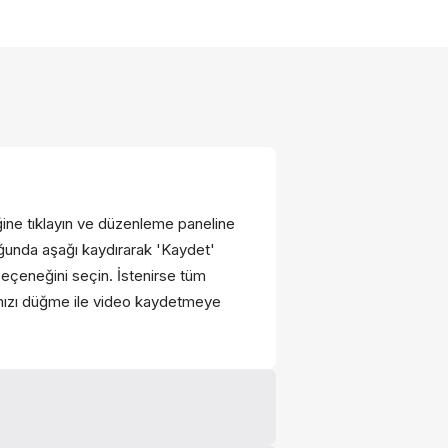
ine tıklayın ve düzenleme paneline
uğunda aşağı kaydırarak 'Kaydet'
eçeneğini seçin. İstenirse tüm
ırmızı düğme ile video kaydetmeye