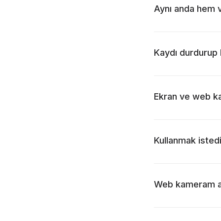
Aynı anda hem 
Kaydı durdurup 
Ekran ve web ka
Kullanmak isted
Web kameram al