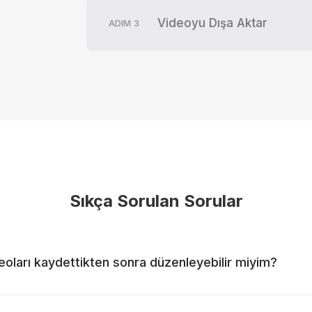
Videoyu Dışa Aktar
ADIM
3
Sıkça Sorulan Sorular
eoları kaydettikten sonra düzenleyebilir miyim?