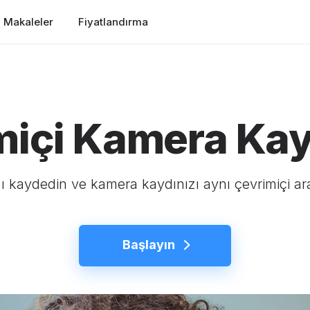
Makaleler
Fiyatlandırma
miçi Kamera Kay
 kaydedin ve kamera kaydınızı aynı çevrimiçi ar
Başlayın