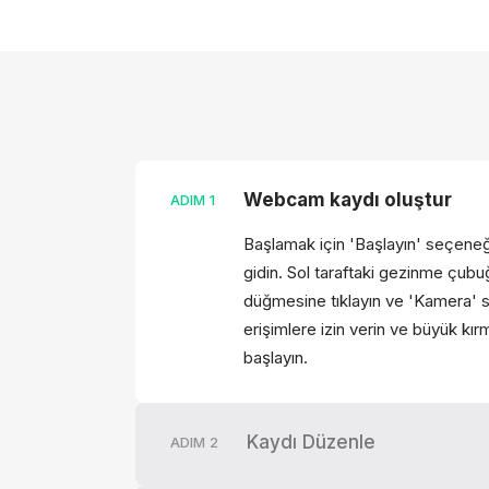
Webcam kaydı oluştur
ADIM
1
Başlamak için 'Başlayın' seçeneğ
gidin. Sol taraftaki gezinme çub
düğmesine tıklayın ve 'Kamera' s
erişimlere izin verin ve büyük k
başlayın.
Kaydı Düzenle
ADIM
2