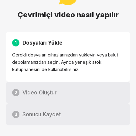
Çevrimiçi video nasıl yapılır
Dosyaları Yükle
1
Gerekli dosyaları cihazlarınızdan yükleyin veya bulut
depolamanızdan seçin. Ayrıca yerleşik stok
kütüphanesini de kullanabilirsiniz.
Video Oluştur
2
Sonucu Kaydet
3