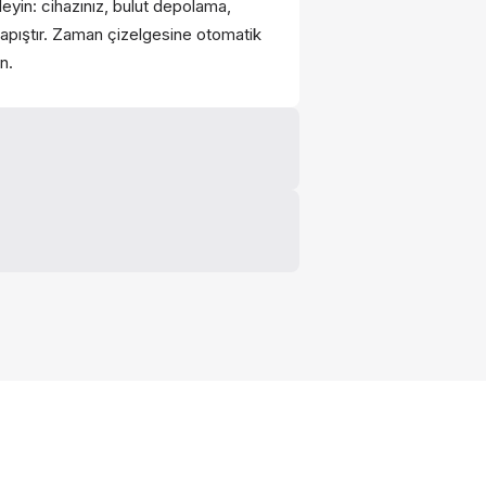
eyin: cihazınız, bulut depolama,
apıştır. Zaman çizelgesine otomatik
n.