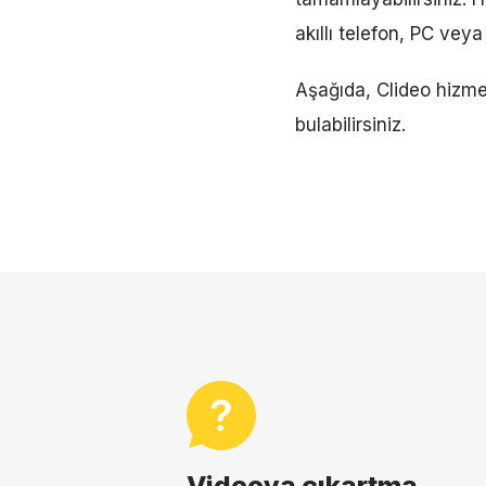
akıllı telefon, PC veya
Aşağıda, Clideo hizmet
bulabilirsiniz.
Videoya çıkartma