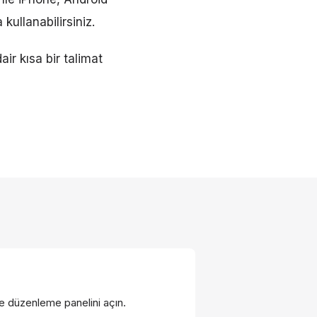
kullanabilirsiniz.
ir kısa bir talimat
e düzenleme panelini açın.