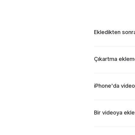
Ekledikten sonra
Çıkartma ekleme
iPhone'da video
Bir videoya ekle