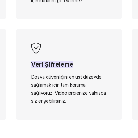
için kurulum gerektirmez.
Veri Şifreleme
Dosya güvenliğini en üst düzeyde
sağlamak için tam koruma
sağlıyoruz. Video projenize yalnızca
siz erişebilirsiniz.