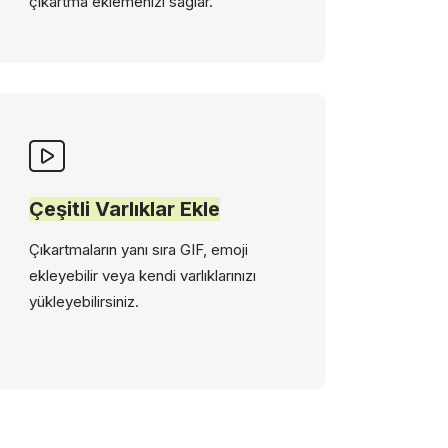
çıkartma eklemenizi sağlar.
Çeşitli Varlıklar Ekle
Çıkartmaların yanı sıra GIF, emoji
ekleyebilir veya kendi varlıklarınızı
yükleyebilirsiniz.