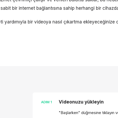
 sabit bir internet bağlantısına sahip herhangi bir cihazda 
i yardımıyla bir videoya nasıl çıkartma ekleyeceğinize da
Videonuzu yükleyin
ADIM
1
"Başlarken" düğmesine tıklayın v