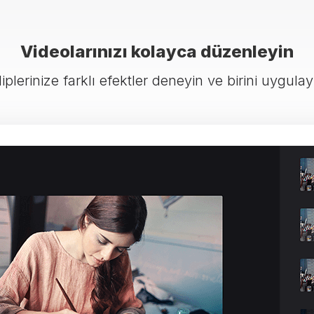
Videolarınızı kolayca düzenleyin
liplerinize farklı efektler deneyin ve birini uygulay