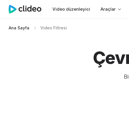
Video düzenleyici
Araçlar
Ana Sayfa
Video Filtresi
Çevr
Bi