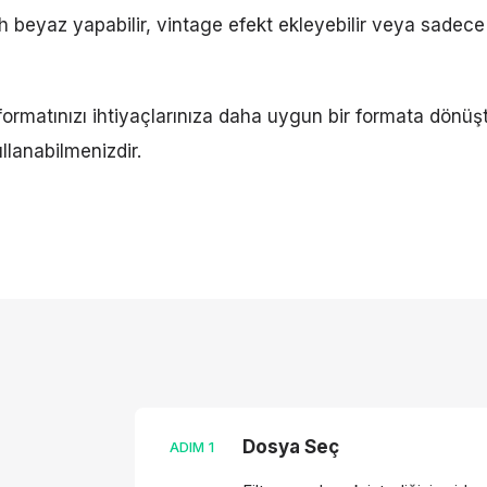
yah beyaz yapabilir, vintage efekt ekleyebilir veya sadece 
ormatınızı ihtiyaçlarınıza daha uygun bir formata dönüşt
llanabilmenizdir.
Dosya Seç
ADIM
1