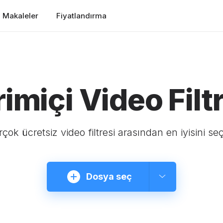
Makaleler
Fiyatlandırma
imiçi Video Filtr
rçok ücretsiz video filtresi arasından en iyisini se
Dosya seç