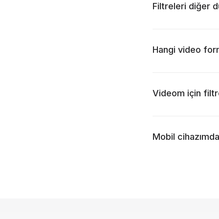
Filtreleri diğer
Hangi video for
Videom için fil
Mobil cihazımda