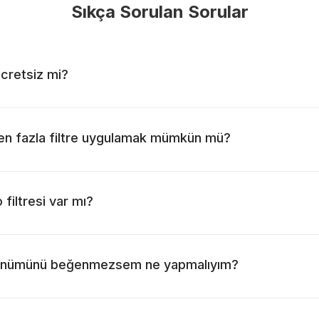
Sıkça Sorulan Sorular
ücretsiz mi?
den fazla filtre uygulamak mümkün mü?
 filtresi var mı?
görünümünü beğenmezsem ne yapmalıyım?