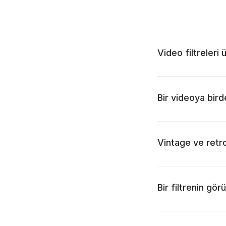
Video filtreleri 
Bir videoya bir
Vintage ve retro
Bir filtrenin 