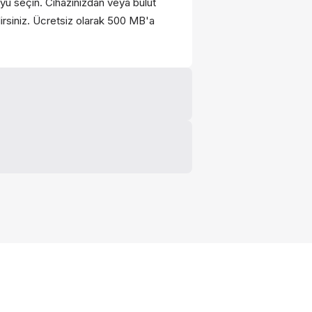
oyu seçin. Cihazınızdan veya bulut
rsiniz. Ücretsiz olarak 500 MB'a