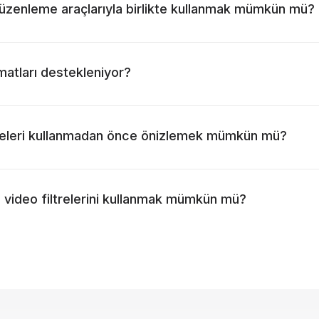
 düzenleme araçlarıyla birlikte kullanmak mümkün mü?
matları destekleniyor?
treleri kullanmadan önce önizlemek mümkün mü?
 video filtrelerini kullanmak mümkün mü?