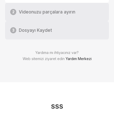
Videonuzu parçalara ayırın
2
Dosyayı Kaydet
3
Yardıma mı ihtiyacınız var?
Web sitemizi ziyaret edin
Yardım Merkezi
SSS