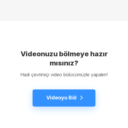
Videonuzu bölmeye hazır
mısınız?
Hadi çevrimiçi video bölücümüzle yapalım!
Videoyu Böl