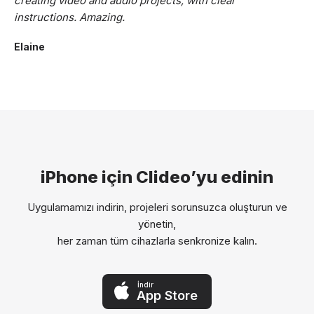
creating video and audio projects, with clear
instructions. Amazing.
Elaine
iPhone için Clideo’yu edinin
Uygulamamızı indirin, projeleri sorunsuzca oluşturun ve
yönetin,
her zaman tüm cihazlarla senkronize kalın.
İndir
App Store