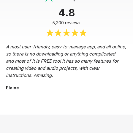
4.8
5,300 reviews
A most user-friendly, easy-to-manage app, and all online,
so there is no downloading or anything complicated -
and most of it is FREE too! It has so many features for
creating video and audio projects, with clear
instructions. Amazing.
Elaine