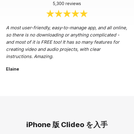
5,300 reviews
A most user-friendly, easy-to-manage app, and all online,
so there is no downloading or anything complicated -
and most of it is FREE too! It has so many features for
creating video and audio projects, with clear
instructions. Amazing.
Elaine
iPhone 版 Clideo を入手