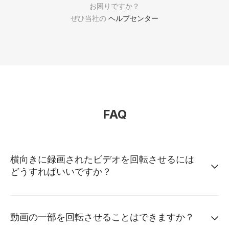
お困りですか？
ぜひ当社の
ヘルプセンター
FAQ
横向きに録画されたビデオを回転させるには
どうすればいいですか？
動画の一部を回転させることはできますか？