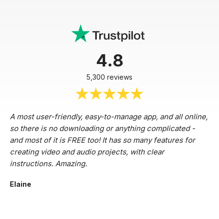
4.8
5,300 reviews
A most user-friendly, easy-to-manage app, and all online,
so there is no downloading or anything complicated -
and most of it is FREE too! It has so many features for
creating video and audio projects, with clear
instructions. Amazing.
Elaine