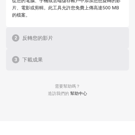
從您的電腦、手機或雲端儲存帳戶中添加您想旋轉的影
片、電影或剪輯。此工具允許您免費上傳高達500 MB
的檔案。
反轉您的影片
2
下載成果
3
需要幫助嗎？
造訪我們的
幫助中心