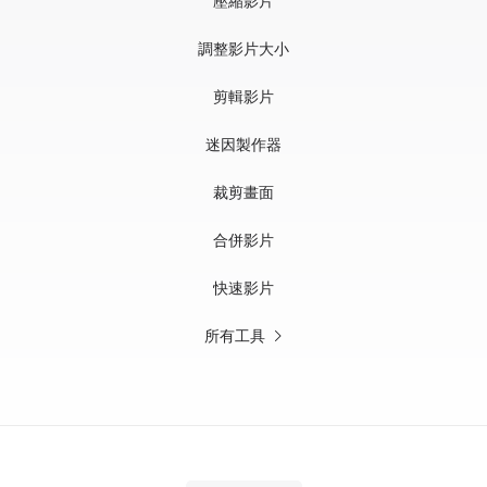
壓縮影片
調整影片大小
剪輯影片
迷因製作器
裁剪畫面
合併影片
快速影片
所有工具