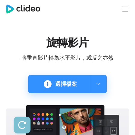
旋轉影片
將垂直影片轉為水平影片，或反之亦然
選擇檔案