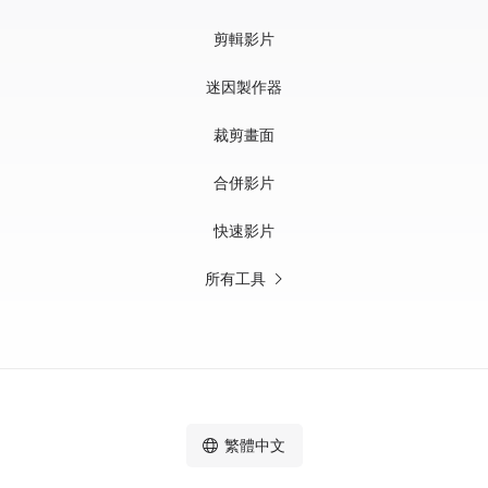
剪輯影片
迷因製作器
裁剪畫面
合併影片
快速影片
所有工具
繁體中文