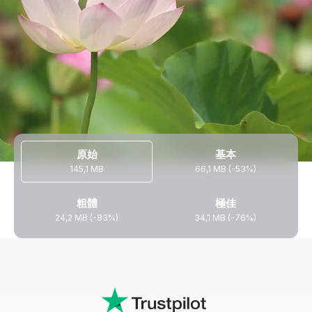
原始
基本
145,1 MB
66,1 MB (-53%)
粗體
極佳
24,2 MB (-83%)
34,1 MB (-76%)