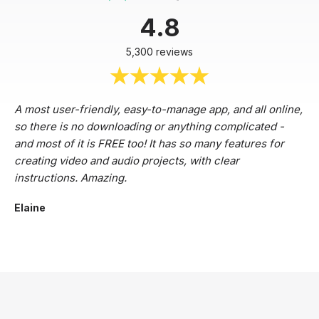
4.8
5,300 reviews
A most user-friendly, easy-to-manage app, and all online,
so there is no downloading or anything complicated -
and most of it is FREE too! It has so many features for
creating video and audio projects, with clear
instructions. Amazing.
Elaine