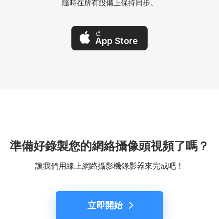
隨時在所有設備上保持同步。
從
App Store
準備好錄製您的網絡攝像頭視頻了嗎？
讓我們用線上網路攝影機錄影器來完成吧！
立即開始