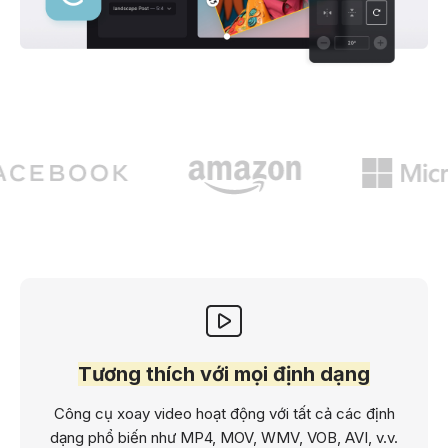
Tương thích với mọi định dạng
Công cụ xoay video hoạt động với tất cả các định
dạng phổ biến như MP4, MOV, WMV, VOB, AVI, v.v.