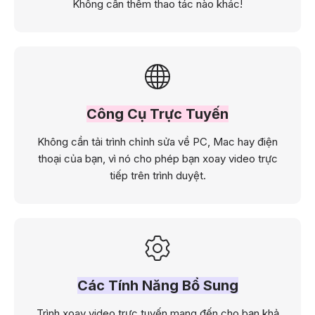
Không cần thêm thao tác nào khác!
Công Cụ Trực Tuyến
Không cần tải trình chỉnh sửa về PC, Mac hay điện
thoại của bạn, vì nó cho phép bạn xoay video trực
tiếp trên trình duyệt.
Các Tính Năng Bổ Sung
Trình xoay video trực tuyến mang đến cho bạn khả