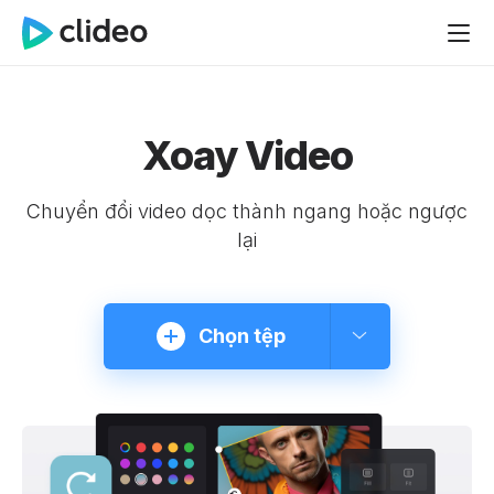
Xoay Video
Chuyển đổi video dọc thành ngang hoặc ngược
lại
Chọn tệp