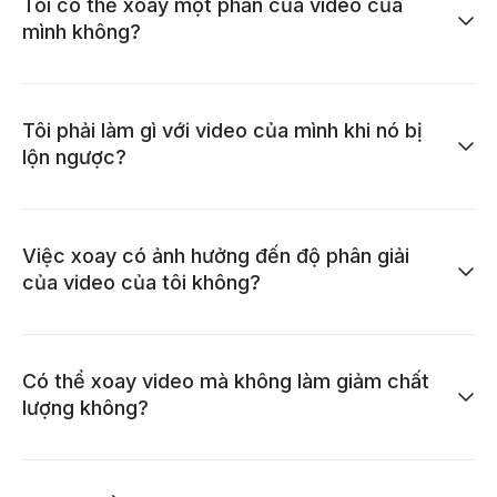
Tôi có thể xoay một phần của video của
mình không?
Tôi phải làm gì với video của mình khi nó bị
lộn ngược?
Việc xoay có ảnh hưởng đến độ phân giải
của video của tôi không?
Có thể xoay video mà không làm giảm chất
lượng không?