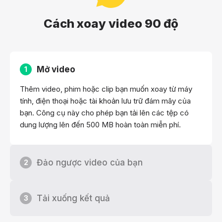
Cách xoay video 90 độ
Mở video
1
Thêm video, phim hoặc clip bạn muốn xoay từ máy
tính, điện thoại hoặc tài khoản lưu trữ đám mây của
bạn. Công cụ này cho phép bạn tải lên các tệp có
dung lượng lên đến 500 MB hoàn toàn miễn phí.
Đảo ngược video của bạn
2
Tải xuống kết quả
3