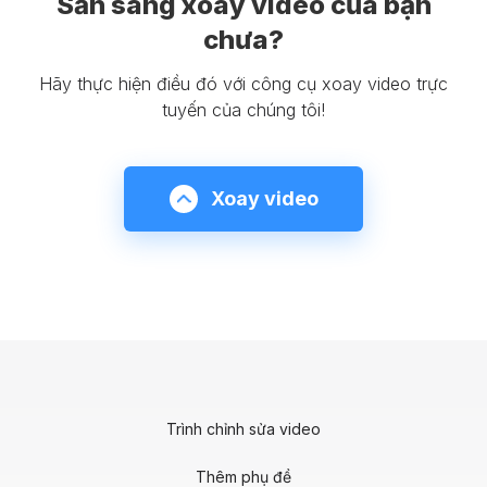
Sẵn sàng xoay video của bạn
chưa?
Hãy thực hiện điều đó với công cụ xoay video trực
tuyến của chúng tôi!
Xoay video
Trình chỉnh sửa video
Thêm phụ đề