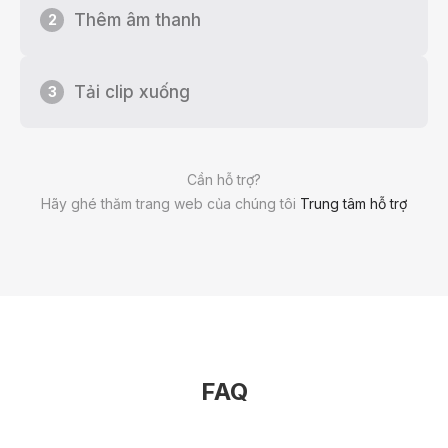
Thêm âm thanh
2
Tải clip xuống
3
Cần hỗ trợ?
Hãy ghé thăm trang web của chúng tôi
Trung tâm hỗ trợ
FAQ