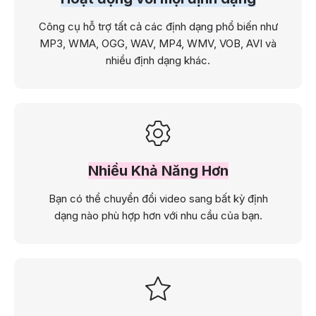
Công cụ hỗ trợ tất cả các định dạng phổ biến như
MP3, WMA, OGG, WAV, MP4, WMV, VOB, AVI và
nhiều định dạng khác.
Nhiều Khả Năng Hơn
Bạn có thể chuyển đổi video sang bất kỳ định
dạng nào phù hợp hơn với nhu cầu của bạn.