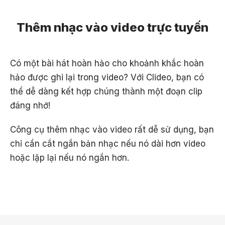
Thêm nhạc vào video trực tuyến
Có một bài hát hoàn hảo cho khoảnh khắc hoàn
hảo được ghi lại trong video? Với Clideo, bạn có
thể dễ dàng kết hợp chúng thành một đoạn clip
đáng nhớ!
Công cụ thêm nhạc vào video rất dễ sử dụng, bạn
chỉ cần cắt ngắn bản nhạc nếu nó dài hơn video
hoặc lặp lại nếu nó ngắn hơn.