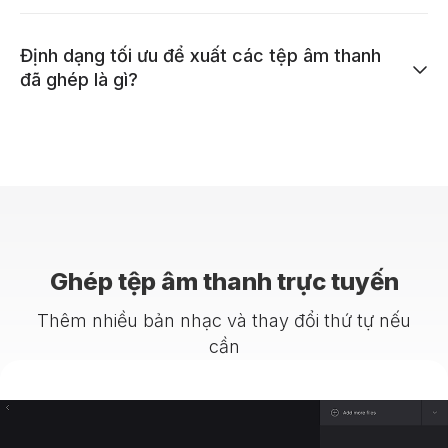
Định dạng tối ưu để xuất các tệp âm thanh
đã ghép là gì?
Ghép tệp âm thanh trực tuyến
Thêm nhiều bản nhạc và thay đổi thứ tự nếu
cần