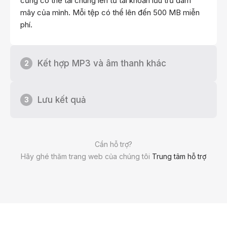
cũng có thể tải chúng lên từ tài khoản lưu trữ đám
mây của mình. Mỗi tệp có thể lên đến 500 MB miễn
phí.
Kết hợp MP3 và âm thanh khác
2
Lưu kết quả
3
Cần hỗ trợ?
Hãy ghé thăm trang web của chúng tôi
Trung tâm hỗ trợ