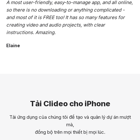
A most user-friendly, easy-to-manage app, and all online,
so there is no downloading or anything complicated -
and most of it is FREE too! It has so many features for
creating video and audio projects, with clear
instructions. Amazing.
Elaine
Tải Clideo cho iPhone
Tải ứng dụng của chúng tôi để tạo và quản lý dự án mượt
mà,
đồng bộ trên mọi thiết bị mọi lúc.