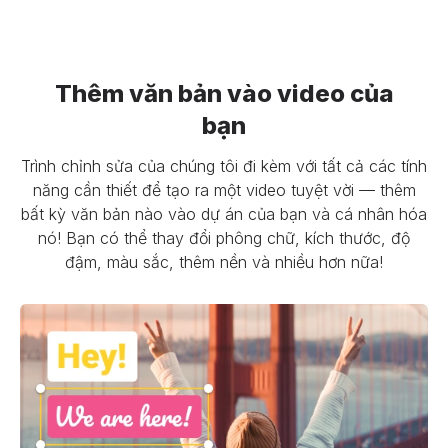
Thêm văn bản vào video của
bạn
Trình chỉnh sửa của chúng tôi đi kèm với tất cả các tính
năng cần thiết để tạo ra một video tuyệt vời — thêm
bất kỳ văn bản nào vào dự án của bạn và cá nhân hóa
nó! Bạn có thể thay đổi phông chữ, kích thước, độ
đậm, màu sắc, thêm nền và nhiều hơn nữa!