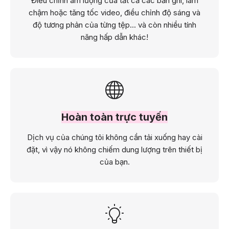
Điều chỉnh âm lượng của tất cả các bản ghi, làm
chậm hoặc tăng tốc video, điều chỉnh độ sáng và
độ tương phản của từng tệp... và còn nhiều tính
năng hấp dẫn khác!
Hoàn toàn trực tuyến
Dịch vụ của chúng tôi không cần tải xuống hay cài
đặt, vì vậy nó không chiếm dung lượng trên thiết bị
của bạn.