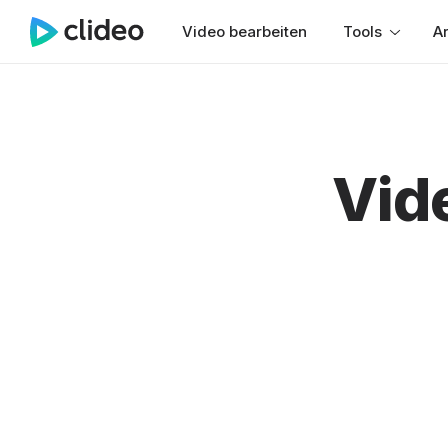
Video bearbeiten
Tools
Ar
Vid