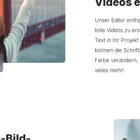
Videos e
Unser Editor enth
tolle Videos zu er
Text in Ihr Projekt
können die Schrift
Farbe verändern, 
vieles mehr!
n-Bild-