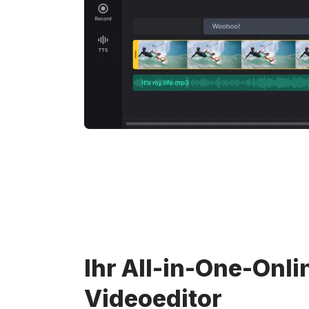
Ihr All-in-One-Onli
Videoeditor