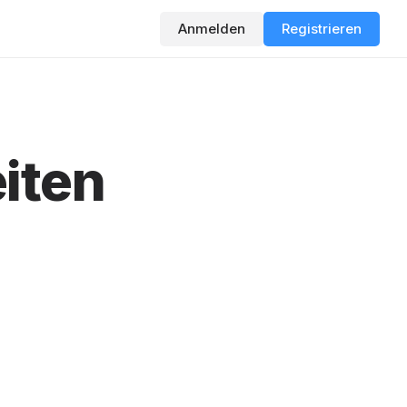
Anmelden
Registrieren
iten