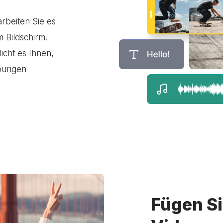
arbeiten Sie es
 Bildschirm!
icht es Ihnen,
purigen
Fügen Si