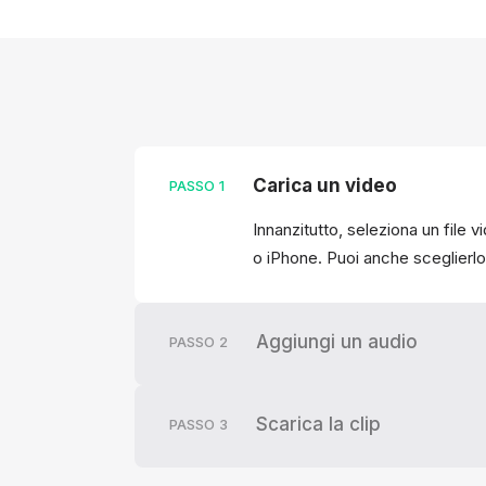
Carica un video
PASSO
1
Innanzitutto, seleziona un file
o iPhone. Puoi anche sceglierlo 
Aggiungi un audio
PASSO
2
Scarica la clip
PASSO
3