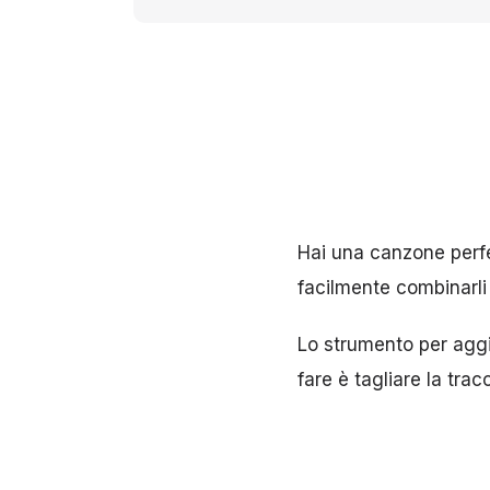
Hai una canzone perfe
facilmente combinarli
Lo strumento per aggi
fare è tagliare la trac