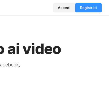
Accedi
Registrati
 ai video
Facebook,