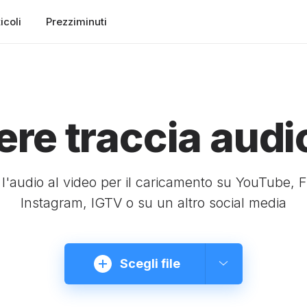
icoli
Prezziminuti
re traccia audio
l'audio al video per il caricamento su YouTube, 
Instagram, IGTV o su un altro social media
Scegli file