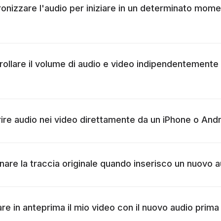
ronizzare l'audio per iniziare in un determinato mome
rollare il volume di audio e video indipendentemente 
erire audio nei video direttamente da un iPhone o And
inare la traccia originale quando inserisco un nuovo 
re in anteprima il mio video con il nuovo audio prima 