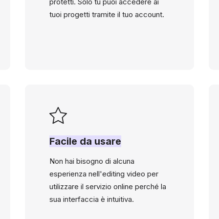
protetti. Solo tu puoi accedere ai
tuoi progetti tramite il tuo account.
Facile da usare
Non hai bisogno di alcuna
esperienza nell'editing video per
utilizzare il servizio online perché la
sua interfaccia è intuitiva.