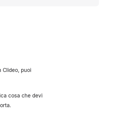
 Clideo, puoi
ica cosa che devi
orta.