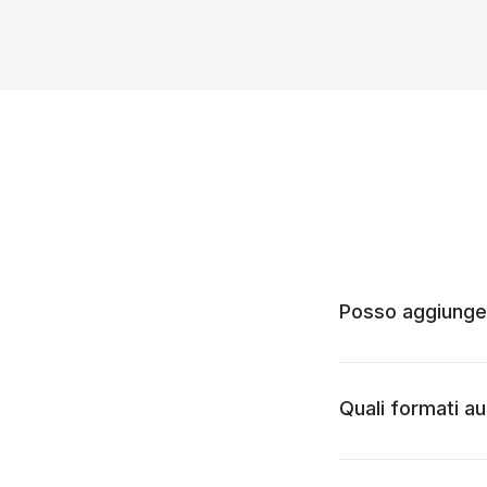
Posso aggiunger
Quali formati a