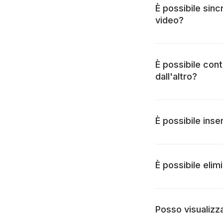
È possibile sinc
video?
È possibile cont
dall'altro?
È possibile ins
È possibile elim
Posso visualizza