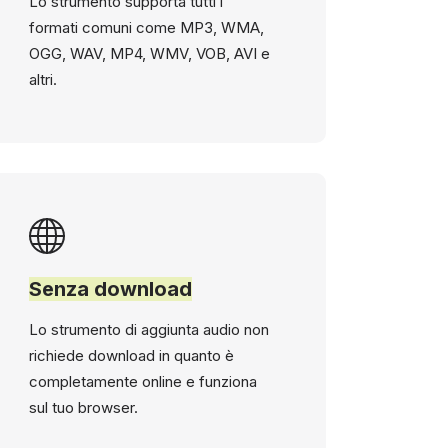
Lo strumento supporta tutti i
formati comuni come MP3, WMA,
OGG, WAV, MP4, WMV, VOB, AVI e
altri.
Senza download
Lo strumento di aggiunta audio non
richiede download in quanto è
completamente online e funziona
sul tuo browser.