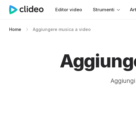
Editor video
Strumenti
Art
Home
Aggiungere musica a video
Aggiunge
Aggiungi 