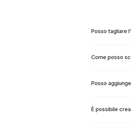
Posso tagliare l
Come posso sceg
Posso aggiungere
È possibile crea