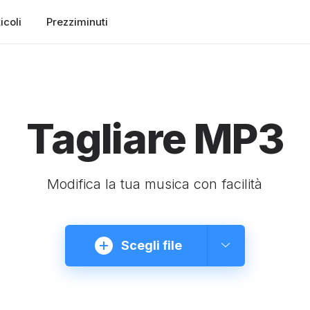
icoli
Prezziminuti
Tagliare MP3
Modifica la tua musica con facilità
Scegli file