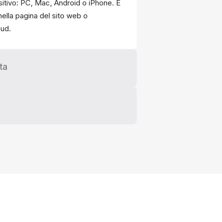
ositivo: PC, Mac, Android o iPhone. È
 nella pagina del sito web o
oud.
ta