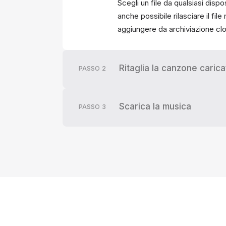
Scegli un file da qualsiasi disp
anche possibile rilasciare il file
aggiungere da archiviazione cl
Ritaglia la canzone carica
PASSO
2
Scarica la musica
PASSO
3