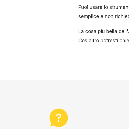
Puoi usare lo strumen
semplice e non richied
La cosa più bella dell
Cos'altro potresti chi