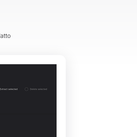
fatto