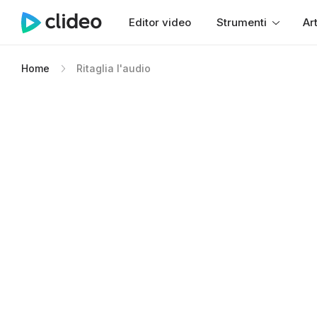
Editor video
Strumenti
Art
Home
Ritaglia l'audio