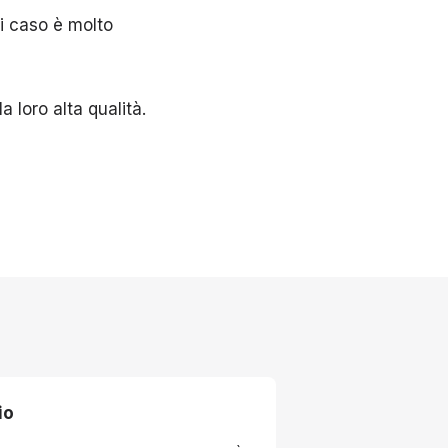
ni caso è molto
 loro alta qualità.
io