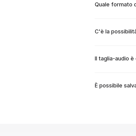
Quale formato di
C'è la possibilit
Il taglia-audio 
È possibile salv