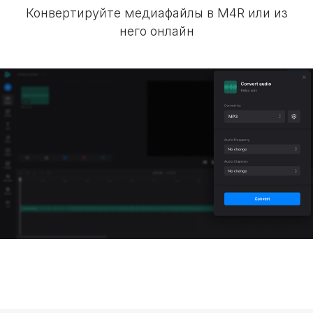
Конвертируйте медиафайлы в M4R или из
него онлайн