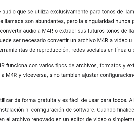
audio que se utiliza exclusivamente para tonos de lla
de llamada son abundantes, pero la singularidad nunca 
 convertir audio a M4R o extraer sus futuros tonos de 
uede ser necesario convertir un archivo M4R a vídeo u 
rramientas de reproducción, redes sociales en línea u 
 funciona con varios tipos de archivos, formatos y ex
 a M4R y viceversa, sino también ajustar configuracion
tilizar de forma gratuita y es fácil de usar para todos. 
instalación ni configuración de software. Cuando finalic
en el archivo renovado en un editor de video o simplem