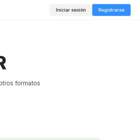
Iniciar sesión
Registrarse
R
otros formatos