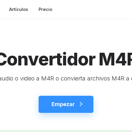
Artículos
Precio
Convertidor M4
audio o video a M4R o convierta archivos M4R a 
Empezar