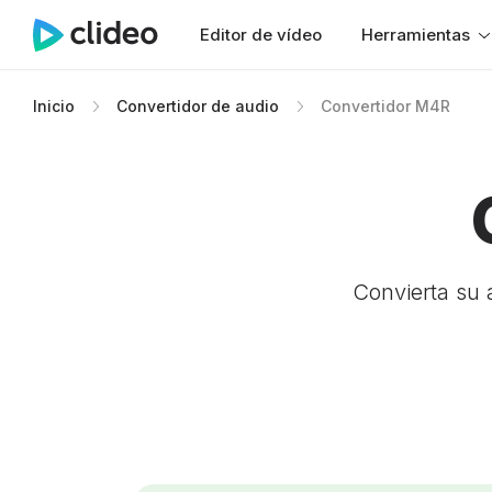
Editor de vídeo
Herramientas
Inicio
Convertidor de audio
Convertidor M4R
Convierta su 