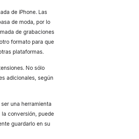
mada de iPhone. Las
pasa de moda, por lo
llamada de grabaciones
otro formato para que
otras plataformas.
tensiones. No sólo
es adicionales, según
Al ser una herramienta
e la conversión, puede
ente guardarlo en su