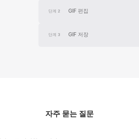
GIF 편집
단계
2
GIF 저장
단계
3
자주 묻는 질문