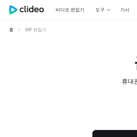
비디오 편집기
도구
기사
홈
GIF 편집기
휴대폰