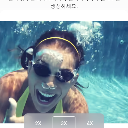
생성하세요.
2X
3X
4X