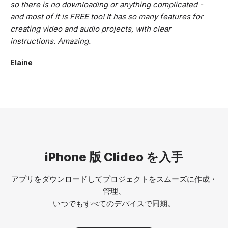
so there is no downloading or anything complicated -
and most of it is FREE too! It has so many features for
creating video and audio projects, with clear
instructions. Amazing.
Elaine
iPhone 版 Clideo を入手
アプリをダウンロードしてプロジェクトをスムーズに作成・
管理、
いつでもすべてのデバイスで同期。