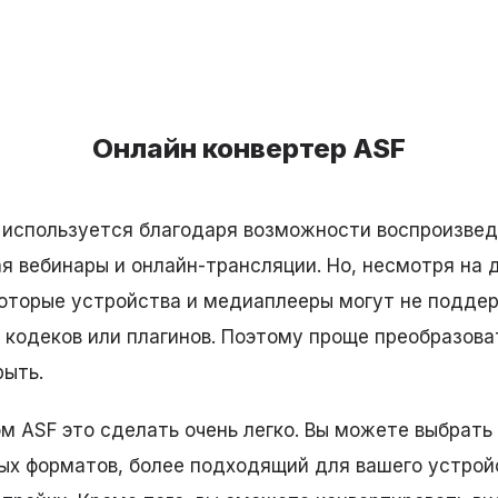
Онлайн конвертер ASF
используется благодаря возможности воспроизвед
ая вебинары и онлайн-трансляции. Но, несмотря на
оторые устройства и медиаплееры могут не подде
 кодеков или плагинов. Поэтому проще преобразова
рыть.
м ASF это сделать очень легко. Вы можете выбрать
х форматов, более подходящий для вашего устройс