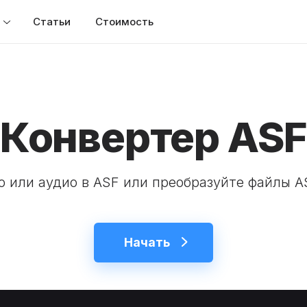
Статьи
Стоимость
Конвертер AS
о или аудио в ASF или преобразуйте файлы A
Начать