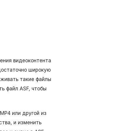
ения видеоконтента
 достаточно широкую
рживать такие файлы
ть файл ASF, чтобы
 MP4 или другой из
тва, и изменить