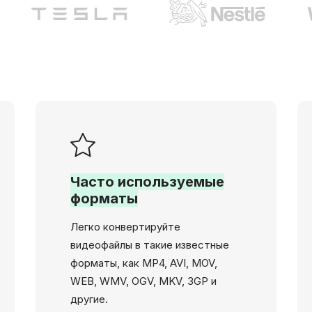
Часто используемые
форматы
Легко конвертируйте
видеофайлы в такие известные
форматы, как MP4, AVI, MOV,
WEB, WMV, OGV, MKV, 3GP и
другие.