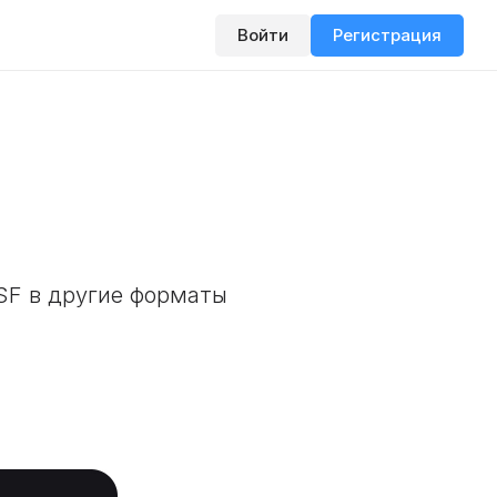
Войти
Регистрация
F
SF в другие форматы