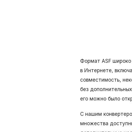
Формат ASF широко 
в Интернете, включ
совместимость, нек
без дополнительных
его можно было отк
С нашим конвертеро
множества доступны