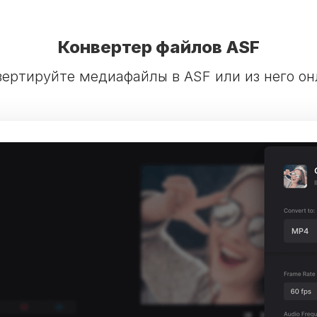
Конвертер файлов ASF
вертируйте медиафайлы в ASF или из него он