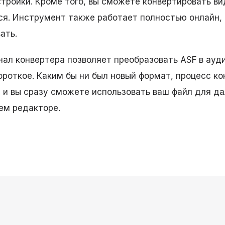
ройки. Кроме того, вы сможете конвертировать вид
ся. Инструмент также работает полностью онлайн,
ать.
нал конвертера позволяет преобразовать ASF в ауди
ороткое. Каким бы ни был новый формат, процесс к
 и вы сразу сможете использовать ваш файл для д
ем редакторе.