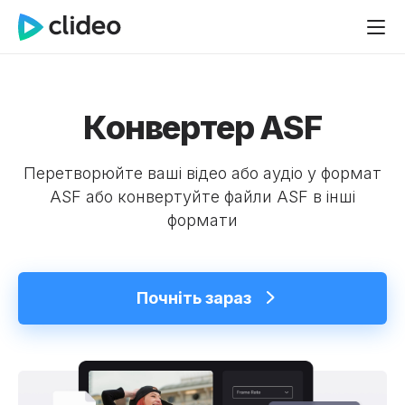
Конвертер ASF
Перетворюйте ваші відео або аудіо у формат
ASF або конвертуйте файли ASF в інші
формати
Почніть зараз