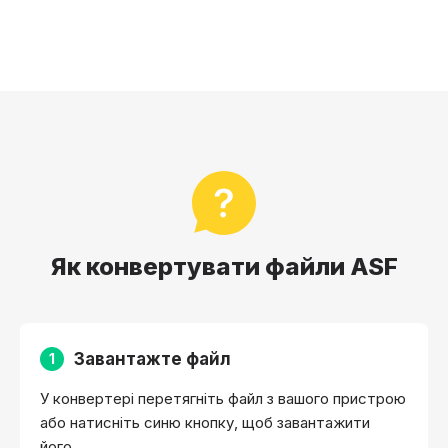
Як конвертувати файли ASF
Завантажте файл
1
У конвертері перетягніть файл з вашого пристрою
або натисніть синю кнопку, щоб завантажити
його.