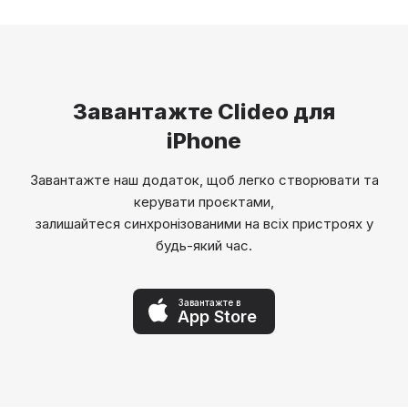
Завантажте Clideo для
iPhone
Завантажте наш додаток, щоб легко створювати та
керувати проєктами,
залишайтеся синхронізованими на всіх пристроях у
будь-який час.
Завантажте в
App Store