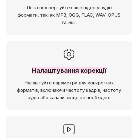
Легко конвертуйте ваше відео у аудіо
формати, такі як MP3, OGG, FLAC, WAV, OPUS
та інші.
Налаштування корекції
Налаштуйте параметри для конкретних
форматів, включаючи частоту кадрів, частоту
аудіо або канали, якщо це необхідно.