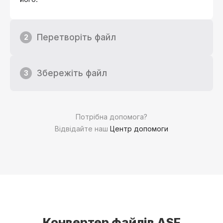
Перетворіть файл
2
Збережіть файл
3
Потрібна допомога?
Відвідайте наш
Центр допомоги
Конвертер файлів ASF