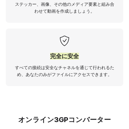
ステッカー、画像、その他のメディア要素と組み合
わせて動画を作成しましょう。
完全に安全
すべての接続は安全なチャネルを通じて行われるた
め、あなたのみがファイルにアクセスできます。
オンライン3GPコンバーター