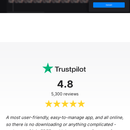
4.8
5,300 reviews
A most user-friendly, easy-to-manage app, and all online,
so there is no downloading or anything complicated -