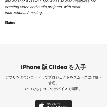
and most of it is FREE too! It has so many features for
creating video and audio projects, with clear
instructions. Amazing.
Elaine
iPhone 版 Clideo を入手
アプリをダウンロードしてプロジェクトをスムーズに作成・
管理、
いつでもすべてのデバイスで同期。
ダウンロード