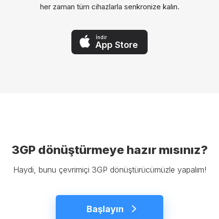
her zaman tüm cihazlarla senkronize kalın.
İndir
App Store
3GP dönüştürmeye hazır mısınız?
Haydi, bunu çevrimiçi 3GP dönüştürücümüzle yapalım!
Başlayın