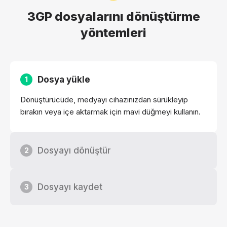
3GP dosyalarını dönüştürme
yöntemleri
Dosya yükle
1
Dönüştürücüde, medyayı cihazınızdan sürükleyip
bırakın veya içe aktarmak için mavi düğmeyi kullanın.
Dosyayı dönüştür
2
Dosyayı kaydet
3