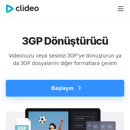
3GP Dönüştürücü
Videonuzu veya sesinizi 3GP'ye dönüştürün ya
da 3GP dosyalarını diğer formatlara çevirin
Başlayın