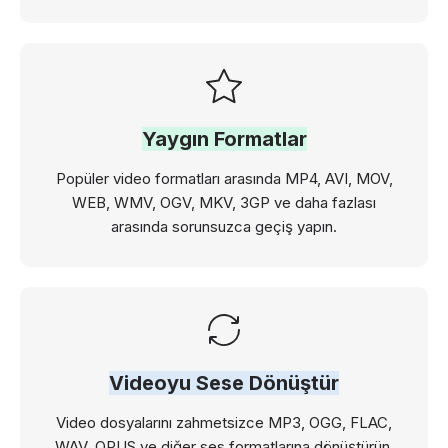
Yaygın Formatlar
Popüler video formatları arasında MP4, AVI, MOV,
WEB, WMV, OGV, MKV, 3GP ve daha fazlası
arasında sorunsuzca geçiş yapın.
Videoyu Sese Dönüştür
Video dosyalarını zahmetsizce MP3, OGG, FLAC,
WAV, OPUS ve diğer ses formatlarına dönüştürün.