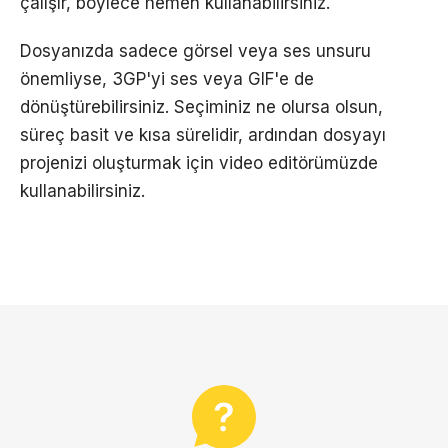
çalışır, böylece hemen kullanabilirsiniz.
Dosyanızda sadece görsel veya ses unsuru
önemliyse, 3GP'yi ses veya GIF'e de
dönüştürebilirsiniz. Seçiminiz ne olursa olsun,
süreç basit ve kısa sürelidir, ardından dosyayı
projenizi oluşturmak için video editörümüzde
kullanabilirsiniz.