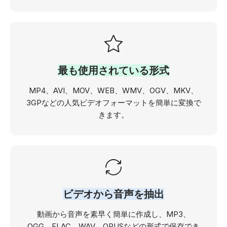
最も使用されている形式
MP4、AVI、MOV、WEB、WMV、OGV、MKV、
3GPなどの人気ビデオフォーマットを簡単に変換で
きます。
ビデオから音声を抽出
動画から音声を素早く簡単に作成し、MP3、
OGG、FLAC、WAV、OPUSなどの形式で保存でき