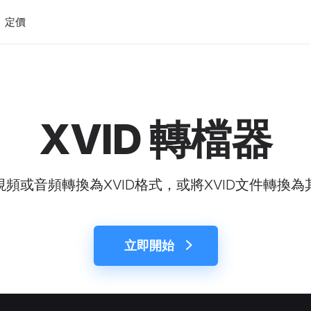
定價
XVID 轉檔器
視頻或音頻轉換為XVID格式，或將XVID文件轉換為
立即開始