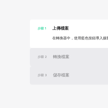
上傳檔案
步驟
1
在轉換器中，使用藍色按鈕導入媒
轉換檔案
步驟
2
儲存檔案
步驟
3