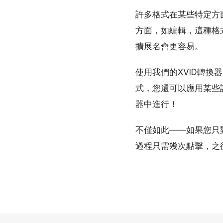
許多格式在某些特定方
方面，如編輯，這種格
擴展名會更容易。
使用我們的XVID轉換
式，您還可以應用某些
器中進行！
不僅如此——如果您只對
過程只需幾次點擊，之