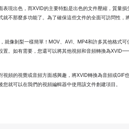
面表現出色，而XVID的主要特點是出色的文件壓縮，質量損
式就不那麼多功能了。為了確保這些文件的全面可訪問性，將X
器，就像剝梨一樣簡單！MOV、AVI、MP4和許多其他格式
設置。如有需要，您還可以將其他視頻和音頻轉換為XVID—
視頻的視覺或音頻方面感興趣，將XVID轉換為音頻或GIF
後您就可以在我們的視頻編輯器中使用該文件創建項目。