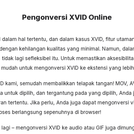
Pengonversi XVID Online
 dalam hal tertentu, dan dalam kasus XVID, fitur utama
 dengan kehilangan kualitas yang minimal. Namun, dalam
 tidak lagi sefleksibel itu. Untuk memastikan aksesibili
ebih mudah untuk mengonversi XVID ke ekstensi yang lebih
ID kami, semudah membalikkan telapak tangan! MOV, A
ia untuk dipilih, dan tergantung pada yang dipilih, Anda
n tertentu. Jika perlu, Anda juga dapat mengonversi vi
roses berlangsung sepenuhnya di browser!
 lagi – mengonversi XVID ke audio atau GIF juga dimun