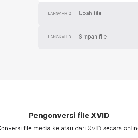
Ubah file
LANGKAH
2
Simpan file
LANGKAH
3
Pengonversi file XVID
Konversi file media ke atau dari XVID secara onlin