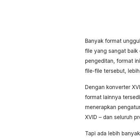
Banyak format unggul
file yang sangat baik
pengeditan, format ini
file-file tersebut, l
Dengan konverter XV
format lainnya tersed
menerapkan pengatura
XVID – dan seluruh p
Tapi ada lebih banyak