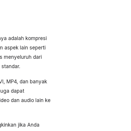
nya adalah kompresi
 aspek lain seperti
tas menyeluruh dari
 standar.
VI, MP4, dan banyak
 juga dapat
deo dan audio lain ke
gkinkan jika Anda