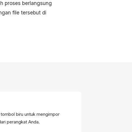
ruh proses berlangsung
an file tersebut di
 tombol biru untuk mengimpor
dari perangkat Anda.