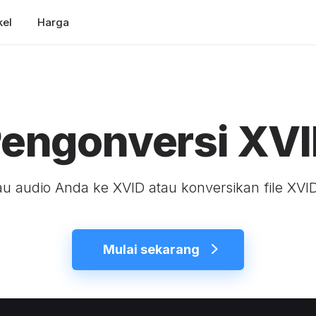
kel
Harga
engonversi XV
u audio Anda ke XVID atau konversikan file XVID
Mulai sekarang