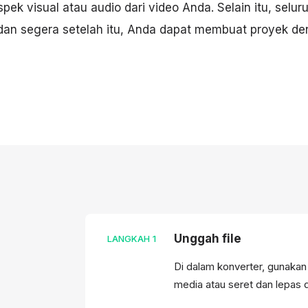
spek visual atau audio dari video Anda. Selain itu, selu
dan segera setelah itu, Anda dapat membuat proyek deng
Unggah file
LANGKAH
1
Di dalam konverter, gunakan
media atau seret dan lepas 