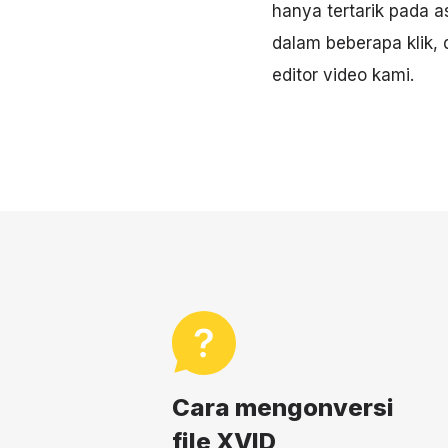
hanya tertarik pada a
dalam beberapa klik, 
editor video kami.
Cara mengonversi
file XVID