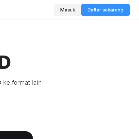
Masuk
Daftar sekarang
ID
 ke format lain