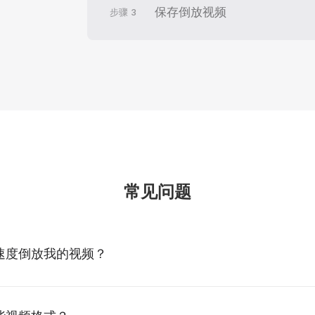
保存倒放视频
步骤
3
常见问题
速度倒放我的视频？