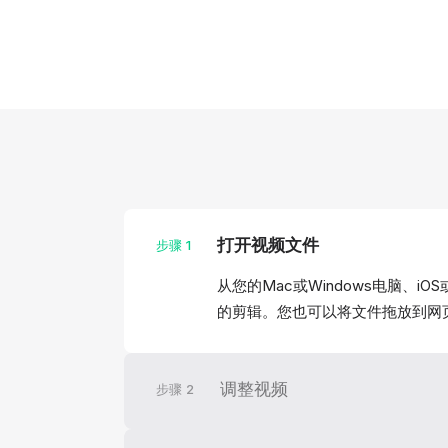
打开视频文件
步骤
1
从您的Mac或Windows电脑、iO
的剪辑。您也可以将文件拖放到网
调整视频
步骤
2