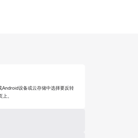
S或Android设备或云存储中选择要反转
页上。