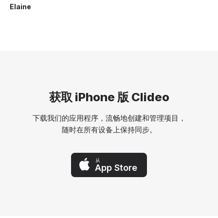
Elaine
获取 iPhone 版 Clideo
下载我们的应用程序，流畅地创建和管理项目，
随时在所有设备上保持同步。
从
App Store