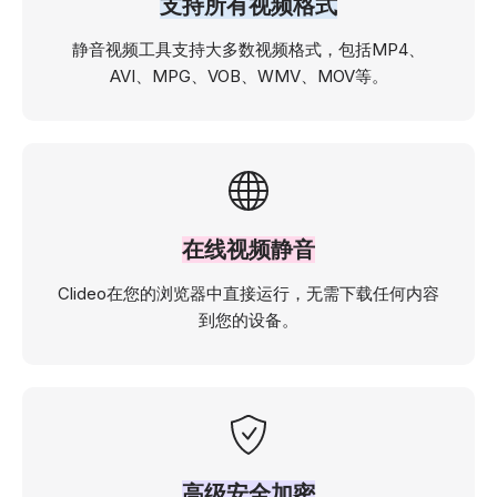
支持所有视频格式
静音视频工具支持大多数视频格式，包括MP4、
AVI、MPG、VOB、WMV、MOV等。
在线视频静音
Clideo在您的浏览器中直接运行，无需下载任何内容
到您的设备。
高级安全加密