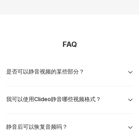
FAQ
是否可以静音视频的某些部分？
我可以使用Clideo静音哪些视频格式？
静音后可以恢复音频吗？