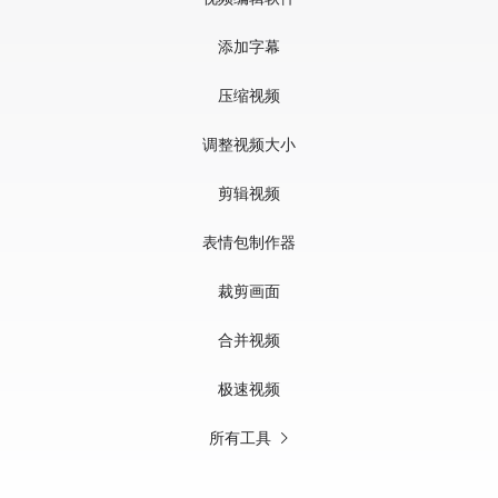
添加字幕
压缩视频
调整视频大小
剪辑视频
表情包制作器
裁剪画面
合并视频
极速视频
所有工具