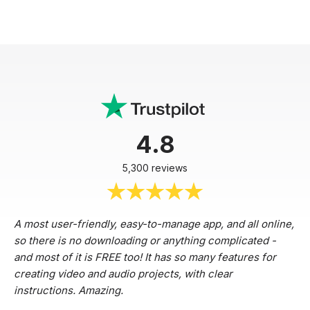
4.8
5,300 reviews
A most user-friendly, easy-to-manage app, and all online,
so there is no downloading or anything complicated -
and most of it is FREE too! It has so many features for
creating video and audio projects, with clear
instructions. Amazing.