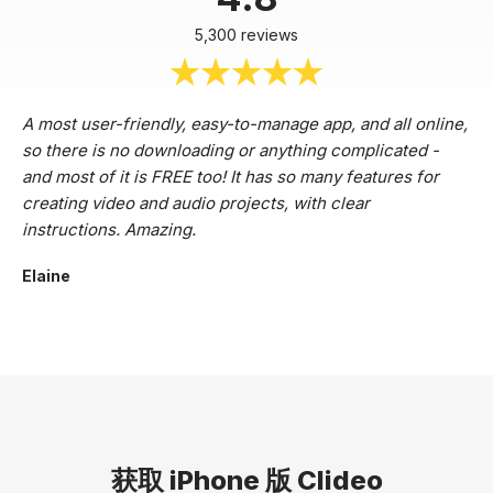
5,300 reviews
A most user-friendly, easy-to-manage app, and all online,
so there is no downloading or anything complicated -
and most of it is FREE too! It has so many features for
creating video and audio projects, with clear
instructions. Amazing.
Elaine
获取 iPhone 版 Clideo