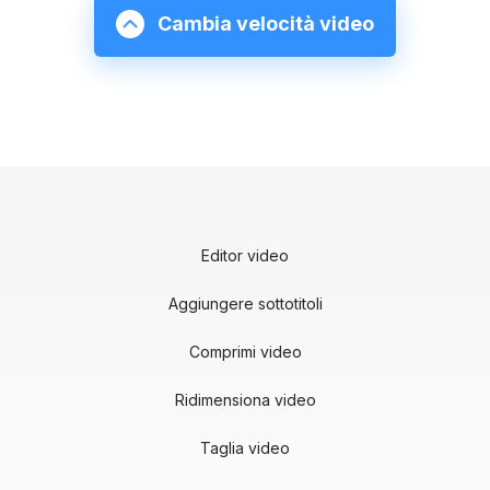
Cambia velocità video
Editor video
Aggiungere sottotitoli
Comprimi video
Ridimensiona video
Taglia video