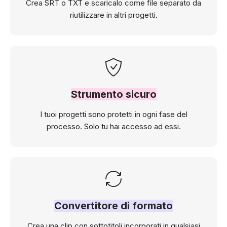
Crea SRT o TXT e scaricalo come file separato da
riutilizzare in altri progetti.
Strumento sicuro
I tuoi progetti sono protetti in ogni fase del
processo. Solo tu hai accesso ad essi.
Convertitore di formato
Crea una clip con sottotitoli incorporati in qualsiasi