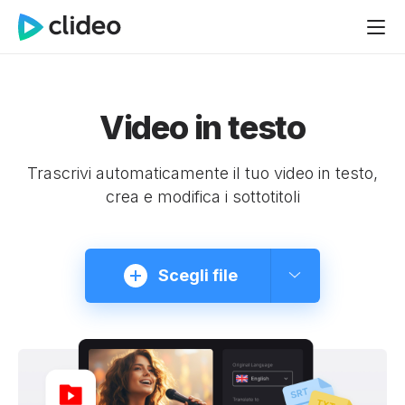
Video in testo
Trascrivi automaticamente il tuo video in testo,
crea e modifica i sottotitoli
Scegli file