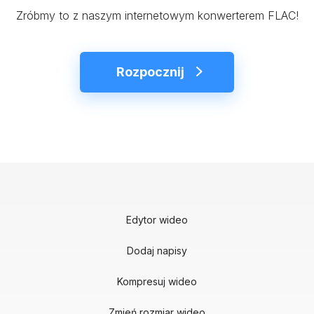
Zróbmy to z naszym internetowym konwerterem FLAC!
Rozpocznij
Edytor wideo
Dodaj napisy
Kompresuj wideo
Zmień rozmiar wideo