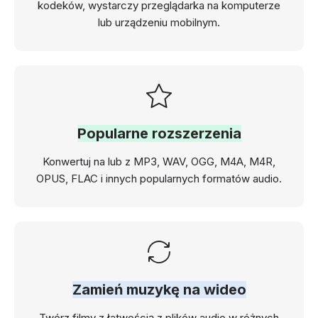
kodeków, wystarczy przeglądarka na komputerze
lub urządzeniu mobilnym.
Popularne rozszerzenia
Konwertuj na lub z MP3, WAV, OGG, M4A, M4R,
OPUS, FLAC i innych popularnych formatów audio.
Zamień muzykę na wideo
Twórz filmy z łatwością z plików audio w różnych