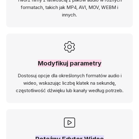
formatach, takich jak MP4, AVI, MOV, WEBM i
innych.
Modyfikuj parametry
Dostosuj opcje dla określonych formatów audio i
wideo, wskazując liczbę klatek na sekundę,
częstotliwość dźwięku lub kanały według potrzeb.