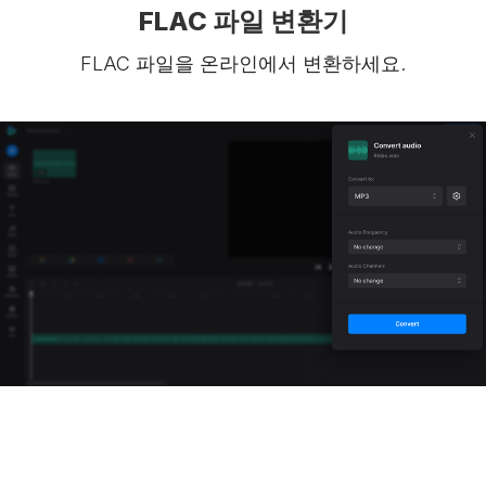
FLAC 파일 변환기
FLAC 파일을 온라인에서 변환하세요.