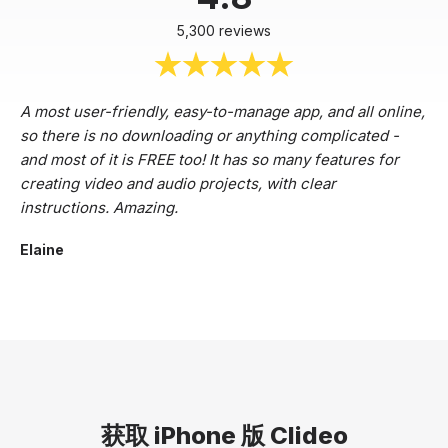
5,300 reviews
A most user-friendly, easy-to-manage app, and all online,
so there is no downloading or anything complicated -
and most of it is FREE too! It has so many features for
creating video and audio projects, with clear
instructions. Amazing.
Elaine
获取 iPhone 版 Clideo