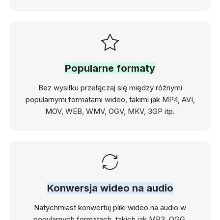
Popularne formaty
Bez wysiłku przełączaj się między różnymi
popularnymi formatami wideo, takimi jak MP4, AVI,
MOV, WEB, WMV, OGV, MKV, 3GP itp.
Konwersja wideo na audio
Natychmiast konwertuj pliki wideo na audio w
popularnych formatach, takich jak MP3, OGG,