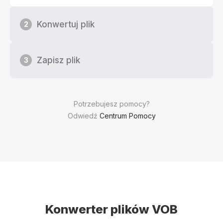
Konwertuj plik
2
Zapisz plik
3
Potrzebujesz pomocy?
Odwiedź
Centrum Pomocy
Konwerter plików VOB