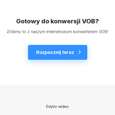
Gotowy do konwersji VOB?
Zróbmy to z naszym internetowym konwerterem VOB!
Rozpocznij teraz
Edytor wideo