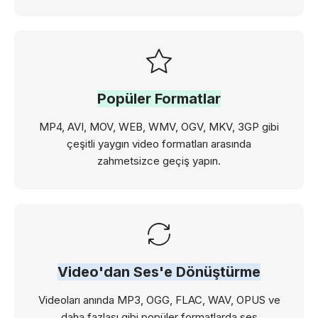
Popüler Formatlar
MP4, AVI, MOV, WEB, WMV, OGV, MKV, 3GP gibi
çeşitli yaygın video formatları arasında
zahmetsizce geçiş yapın.
Video'dan Ses'e Dönüştürme
Videoları anında MP3, OGG, FLAC, WAV, OPUS ve
daha fazlası gibi popüler formatlarda ses