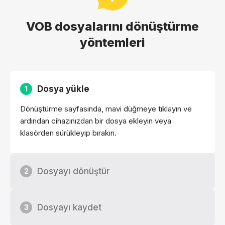
VOB dosyalarını dönüştürme
yöntemleri
Dosya yükle
1
Dönüştürme sayfasında, mavi düğmeye tıklayın ve
ardından cihazınızdan bir dosya ekleyin veya
klasörden sürükleyip bırakın.
Dosyayı dönüştür
2
Dosyayı kaydet
3