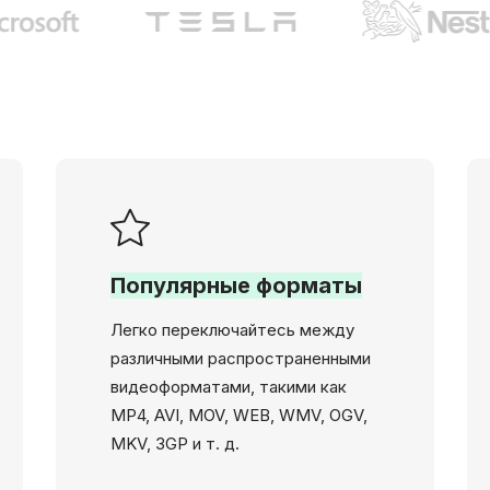
Популярные форматы
Легко переключайтесь между
различными распространенными
видеоформатами, такими как
MP4, AVI, MOV, WEB, WMV, OGV,
MKV, 3GP и т. д.