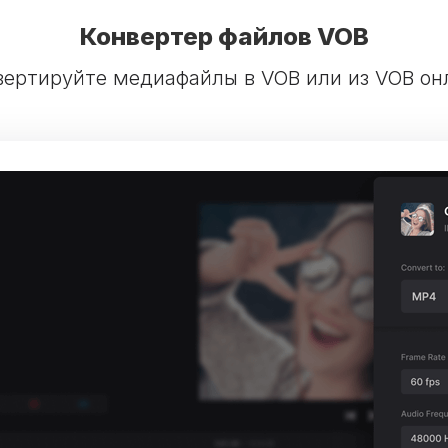
Конвертер файлов VOB
вертируйте медиафайлы в VOB или из VOB он