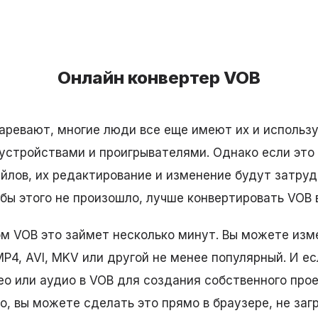
Онлайн конвертер VOB
аревают, многие люди все еще имеют их и использ
стройствами и проигрывателями. Однако если это
йлов, их редактирование и изменение будут затруд
бы этого не произошло, лучше конвертировать VOB 
м VOB это займет несколько минут. Вы можете изм
P4, AVI, MKV или другой не менее популярный. И ес
ео или аудио в VOB для создания собственного прое
о, вы можете сделать это прямо в браузере, не заг