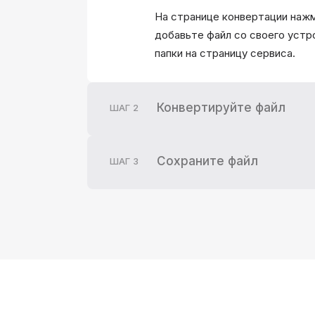
На странице конвертации нажм
добавьте файл со своего устр
папки на страницу сервиса.
Конвертируйте файл
ШАГ
2
Сохраните файл
ШАГ
3