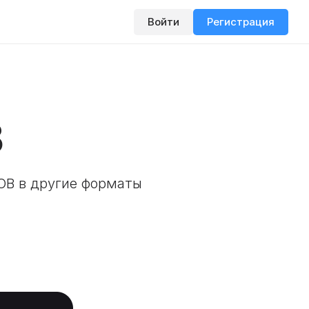
Войти
Регистрация
B
OB в другие форматы