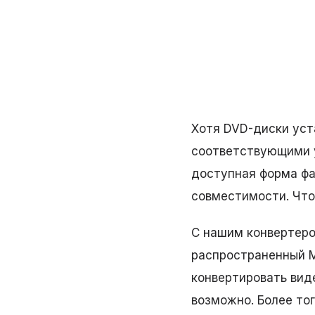
Хотя DVD-диски уст
соответствующими у
доступная форма фа
совместимости. Что
С нашим конвертеро
распространенный M
конвертировать вид
возможно. Более тог