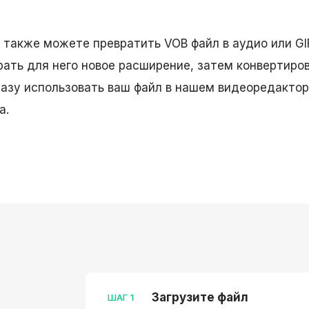
ы также можете превратить VOB файл в аудио или GI
рать для него новое расширение, затем конвертиров
азу использовать ваш файл в нашем видеоредактор
а.
Загрузите файл
ШАГ
1