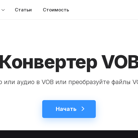
Статьи
Стоимость
Конвертер VO
о или аудио в VOB или преобразуйте файлы V
Начать