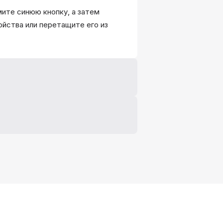
ите синюю кнопку, а затем
ойства или перетащите его из