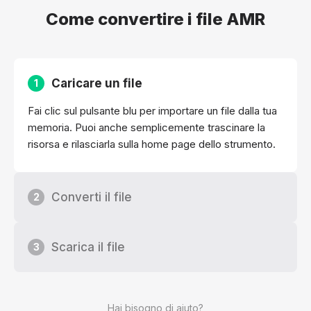
Come convertire i file AMR
Caricare un file
1
Fai clic sul pulsante blu per importare un file dalla tua
memoria. Puoi anche semplicemente trascinare la
risorsa e rilasciarla sulla home page dello strumento.
Converti il file
2
Scarica il file
3
Hai bisogno di aiuto?