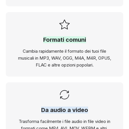
Formati comuni
Cambia rapidamente il formato dei tuoi file
musicali in MP3, WAV, OGG, M4A, M4R, OPUS,
FLAC e altre opzioni popolari.
Da audio a video
Trasforma facilmente i file audio in file video in
formati come MP4, AVI, MOV, WEBM e altri.