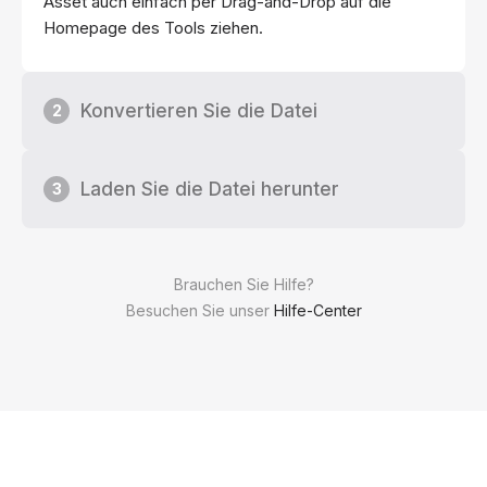
Asset auch einfach per Drag-and-Drop auf die
Homepage des Tools ziehen.
Konvertieren Sie die Datei
2
Laden Sie die Datei herunter
3
Brauchen Sie Hilfe?
Besuchen Sie unser
Hilfe-Center