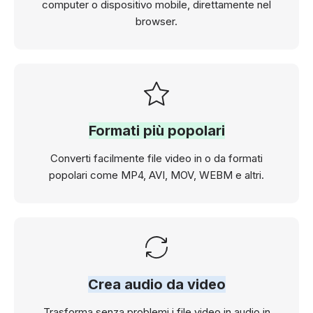
computer o dispositivo mobile, direttamente nel
browser.
Formati più popolari
Converti facilmente file video in o da formati
popolari come MP4, AVI, MOV, WEBM e altri.
Crea audio da video
Trasforma senza problemi i file video in audio in