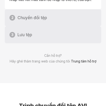
Chuyển đổi tệp
2
Lưu tệp
3
Cần hỗ trợ?
Hãy ghé thăm trang web của chúng tôi
Trung tâm hỗ trợ
Trình chuyển đổi tệp AVI