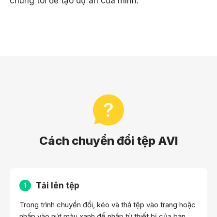
chúng tôi để tạo dự án của mình.
Cách chuyển đổi tệp AVI
Tải lên tệp
1
Trong trình chuyển đổi, kéo và thả tệp vào trang hoặc
nhấp vào nút màu xanh để nhập từ thiết bị của bạn.